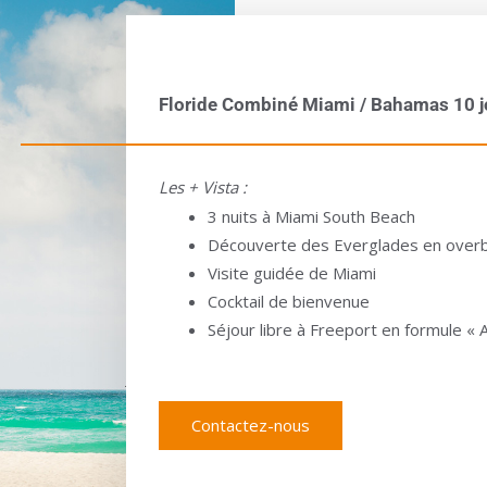
Floride Combiné Miami / Bahamas 10 jo
Les + Vista :
3 nuits à Miami South Beach
Découverte des Everglades en over
Visite guidée de Miami
Cocktail de bienvenue
Séjour libre à Freeport en formule « Al
Contactez-nous