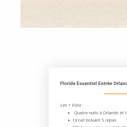
Floride Essentiel Entrée Orland
Les + Vista :
Quatre nuits à Orlando et t
Circuit incluant 5 repas