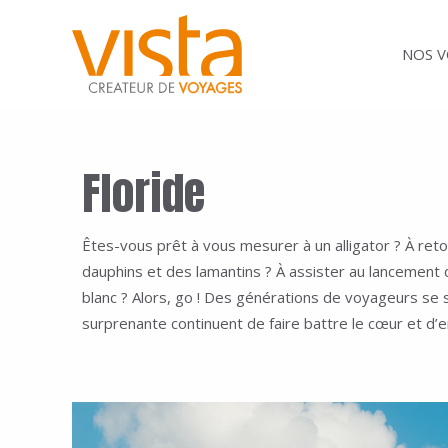
Aller
au
NOS 
contenu
Floride
Êtes-vous prêt à vous mesurer à un alligator ? À re
dauphins et des lamantins ? À assister au lancement 
blanc ? Alors, go ! Des générations de voyageurs se 
surprenante continuent de faire battre le cœur et d’