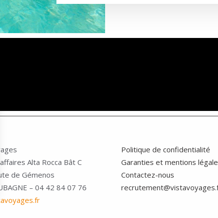
yages
Politique de confidentialité
affaires Alta Rocca Bât C
Garanties et mentions légal
ute de Gémenos
Contactez-nous
UBAGNE – 04 42 84 07 76
recrutement@vistavoyages.
tavoyages.fr