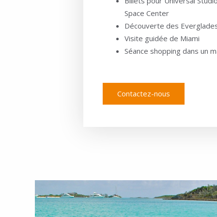
Billets pour Universal Stud
Space Center
Découverte des Everglades 
Visite guidée de Miami
Séance shopping dans un mal
Contactez-nous