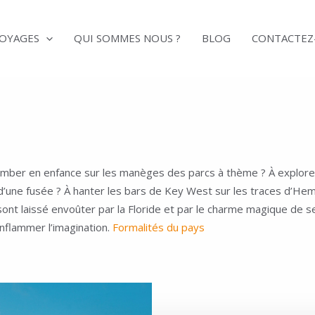
VOYAGES
QUI SOMMES NOUS ?
BLOG
CONTACTEZ
tomber en enfance sur les manèges des parcs à thème ? À explore
d’une fusée ? À hanter les bars de Key West sur les traces d’He
sont laissé envoûter par la Floride et par le charme magique de 
enflammer l’imagination.
Formalités du pays