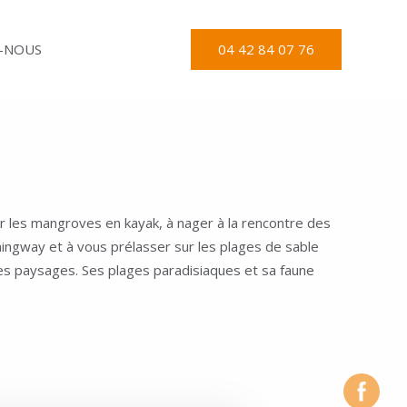
04 42 84 07 76
-NOUS
r les mangroves en kayak, à nager à la rencontre des
mingway et à vous prélasser sur les plages de sable
ses paysages. Ses plages paradisiaques et sa faune