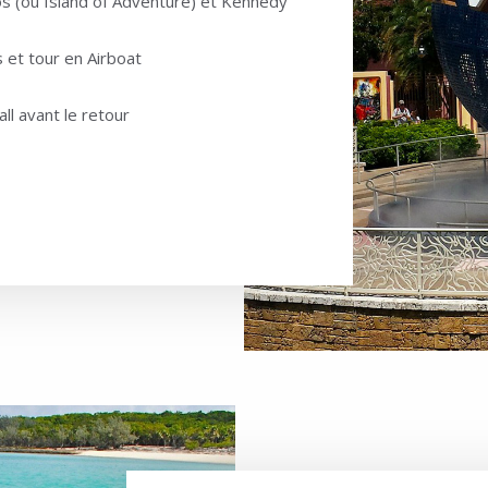
ios (ou Island of Adventure) et Kennedy
et tour en Airboat
l avant le retour