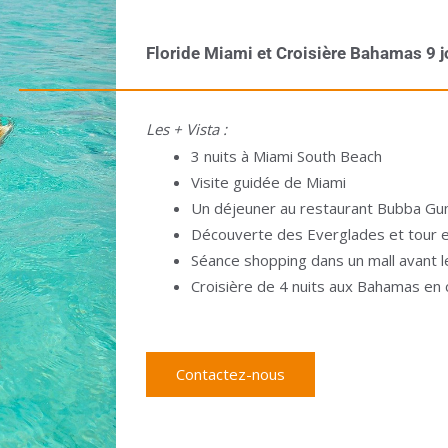
Floride Miami et Croisière Bahamas 9 jo
Les + Vista :
3 nuits à Miami South Beach
Visite guidée de Miami
Un déjeuner au restaurant Bubba G
Découverte des Everglades et tour e
Séance shopping dans un mall avant l
Croisière de 4 nuits aux Bahamas en 
Contactez-nous