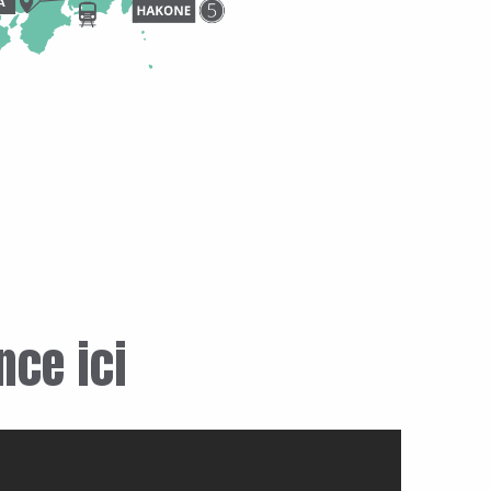
ce ici