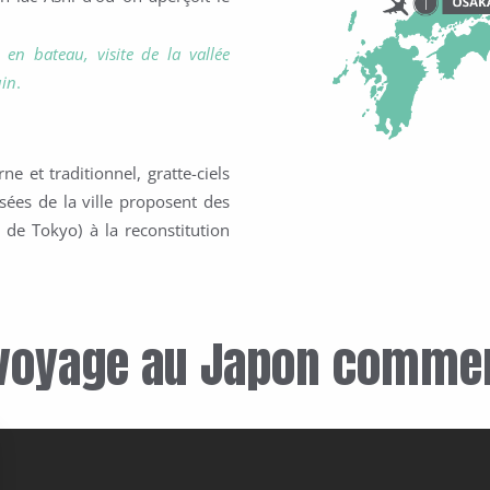
 en bateau, v
isite de la vallée
uin
.
 et traditionnel, gratte-ciels
ées de la ville proposent des
l de Tokyo) à la reconstitution
 voyage au Japon commen