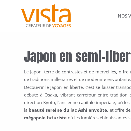
Aller
au
NOS 
contenu
Japon en semi-liber
Le Japon, terre de contrastes et de merveilles, off
de traditions millénaires et de modernité envoûtante
Découvrir le Japon en liberté, c’est se laisser trans
débute à Osaka, vibrant carrefour entre tradition
direction Kyoto, l’ancienne capitale impériale, où le
la
beauté sereine du lac Ashi envoûte
, et offre d
mégapole futuriste
où les lumières éblouissantes se