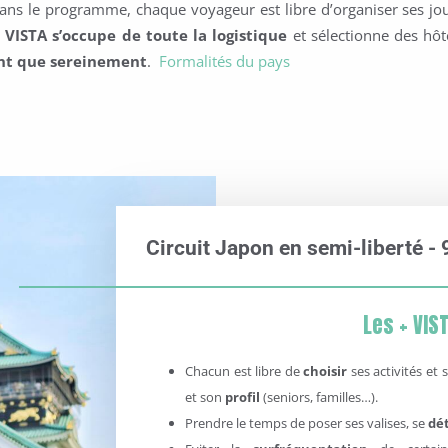
dans le programme, chaque voyageur est libre d’organiser ses jo
.
VISTA s’occupe de toute la logistique
et sélectionne des hôte
ent que sereinement
.
Formalités du pays
Circuit Japon en semi-liberté - 9
Les + VIST
Chacun est libre de
choisir
ses activités et 
et son
profil
(seniors, familles…).
Prendre le temps de poser ses valises, se
dé