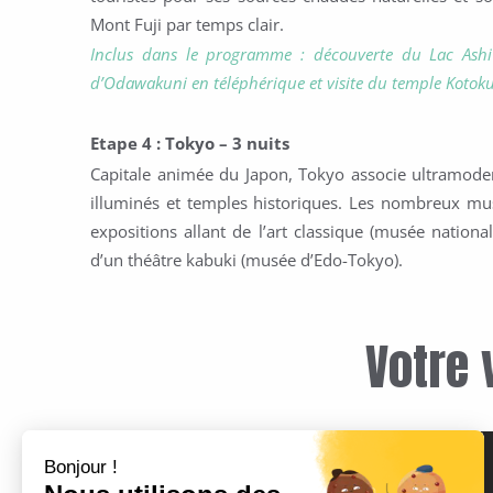
Mont Fuji par temps clair.
Inclus dans le programme : découverte du Lac Ashi
d’Odawakuni en téléphérique et v
isite du temple Kotok
Etape 4 : Tokyo – 3 nuits
Capitale animée du Japon, Tokyo associe ultramoderne
illuminés et temples historiques. Les nombreux mus
expositions allant de l’art classique (musée nationa
d’un théâtre kabuki (musée d’Edo-Tokyo).
Votre