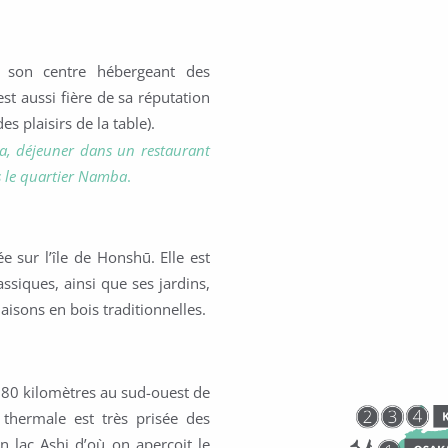
 son centre hébergeant des
est aussi fière de sa réputation
es plaisirs de la table).
a, déjeuner dans un restaurant
 le quartier Namba
.
e sur l’île de Honshū. Elle est
siques, ainsi que ses jardins,
aisons en bois traditionnelles.
 80 kilomètres au sud-ouest de
 thermale est très prisée des
n lac Ashi d’où on aperçoit le