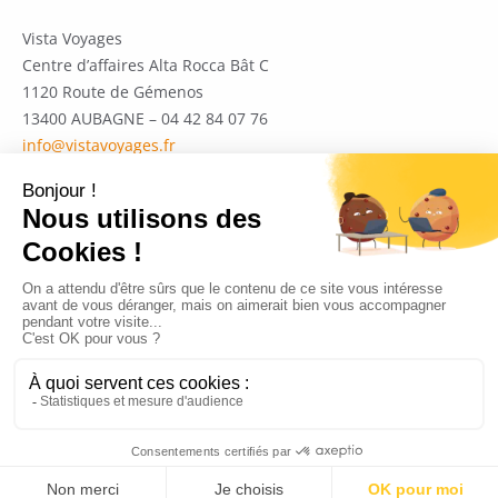
Vista Voyages
Centre d’affaires Alta Rocca Bât C
1120 Route de Gémenos
13400 AUBAGNE – 04 42 84 07 76
info@vistavoyages.fr
Politique de confidentialité
Garanties et mentions légales
Contactez-nous
recrutement@vistavoyages.fr
Copyright © 2026 Vistavoyages
Création :
db-graphiste.f
r