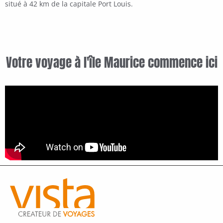
situé à 42 km de la capitale Port Louis.
Votre voyage à l'île Maurice commence ici