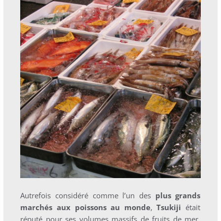
Autrefois considéré comme l’un des
plus grands
marchés aux poissons au monde
,
Tsukiji
était
réputé pour ses volumes massifs de fruits de mer,