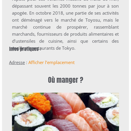
dépassant souvent les 2000 tonnes par jour à son
apogée. En octobre 2018, une partie de ses activités
ont déménagé vers le marché de Toyosu, mais le
marché continue de prospérer, rassemblant
marchands, fournisseurs de produits alimentaires et
d’ustensiles de cuisine, ainsi que certains des
meilleurs restaurants de Tokyo.
Infos pratiques :
Adresse
:
Afficher l’emplacement
Où manger ?