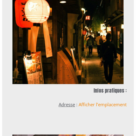
Infos pratiques :
Adresse
:
Afficher l’emplacement