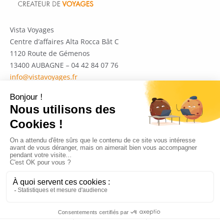
Vista Voyages
Centre d’affaires Alta Rocca Bât C
1120 Route de Gémenos
13400 AUBAGNE – 04 42 84 07 76
info@vistavoyages.fr
Politique de confidentialité
Garanties et mentions légales
Contactez-nous
recrutement@vistavoyages.fr
Copyright © 2026 Vistavoyages
Création :
db-graphiste.f
r