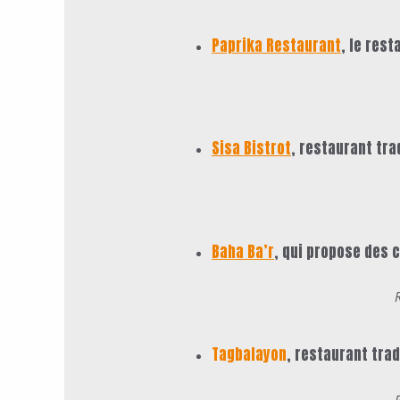
Paprika Restaurant
, le res
Sisa Bistrot
, restaurant tra
Baha Ba’r
, qui propose des
c
Tagbalayon
,
restaurant tradi