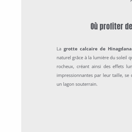
Où profiter de
La
grotte calcaire de Hinagdan
naturel grâce à la lumière du soleil 
rocheux, créant ainsi des effets l
impressionnantes par leur taille, se
un lagon souterrain.