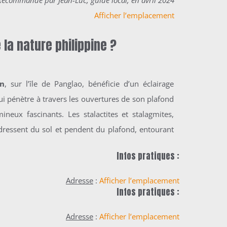
Afficher l’emplacement
 la nature philippine ?
an
, sur l’île de Panglao, bénéficie d’un éclairage
qui pénètre à travers les ouvertures de son plafond
umineux fascinants.
Les stalactites et stalagmites,
 dressent du sol et pendent du plafond, entourant
Infos pratiques :
Adresse
:
Afficher l’emplacement
Infos pratiques :
Adresse
:
Afficher l’emplacement