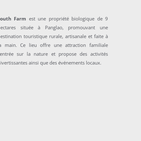
South Farm
est une propriété biologique de 9
hectares située à Panglao, promouvant une
estination touristique rurale, artisanale et faite à
a main. Ce lieu offre une attraction familiale
entrée sur la nature et propose des activités
ivertissantes ainsi que des événements locaux.