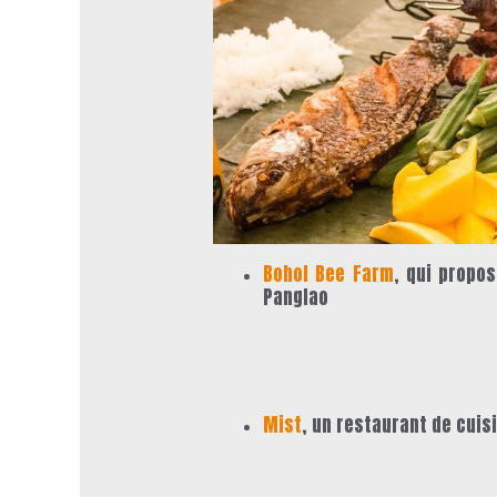
Bohol Bee Farm
, qui propo
Panglao
Mist
, un restaurant de cuis