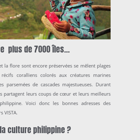
de plus de 7000 îles…
t la flore sont encore préservées se mêlent plages
 récifs coralliens colorés aux créatures marines
tes parsemées de cascades majestueuses
. Durant
s partagent leurs coups de cœur et leurs meilleurs
philippine.
Voici donc les bonnes adresses des
rs VISTA.
la culture philippine ?