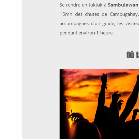
Se rendre en tuktuk à
Sambulawan 
15mn des chutes de Cambugahay. E
accompagnés d’un guide, les visiteu
pendant environ 1 heure.
Où f